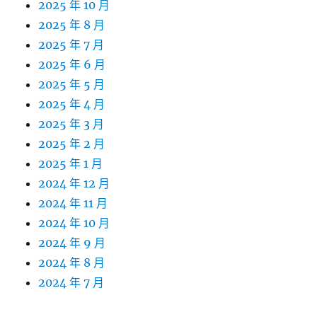
2025 年 10 月
2025 年 8 月
2025 年 7 月
2025 年 6 月
2025 年 5 月
2025 年 4 月
2025 年 3 月
2025 年 2 月
2025 年 1 月
2024 年 12 月
2024 年 11 月
2024 年 10 月
2024 年 9 月
2024 年 8 月
2024 年 7 月