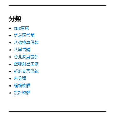
分類
cnc車床
信義區當舖
八德機車借款
八里當舖
台北網頁設計
塑膠射出工廠
新莊支票借款
未分類
編輯軟體
設計軟體