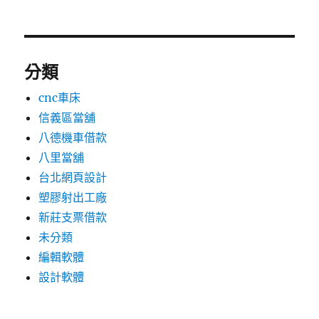
分類
cnc車床
信義區當舖
八德機車借款
八里當舖
台北網頁設計
塑膠射出工廠
新莊支票借款
未分類
編輯軟體
設計軟體