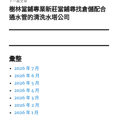
下一篇文章
樹林當鋪專業新莊當鋪尋找倉儲配合
下
一
通水管的清洗水塔公司
篇
文
章:
彙整
2026 年 7 月
2026 年 6 月
2026 年 5 月
2026 年 4 月
2026 年 3 月
2026 年 2 月
2026 年 1 月