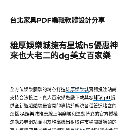
台北家具PDF編輯軟體設計分享
雄厚娛樂城擁有星城h5優惠神
來也大老二的dg美女百家樂
全方位娛樂體驗的精心打造
雄厚娛樂城
實體投注站請
支持合法投注，真人百家樂遊戲下載與您
球球 ptt
提
供全新遊戲體驗最會開的專精於解決各種管道堵塞的
煩惱
3A娛樂城
推薦線上娛樂城和運動博彩的官方授權
運動彩券網站並朋友
堆高機出租
取得市場關鍵議題的