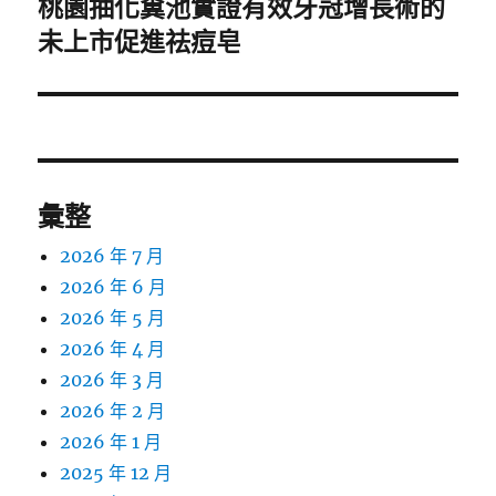
桃園抽化糞池實證有效牙冠增長術的
下
一
未上市促進祛痘皂
篇
文
章:
彙整
2026 年 7 月
2026 年 6 月
2026 年 5 月
2026 年 4 月
2026 年 3 月
2026 年 2 月
2026 年 1 月
2025 年 12 月