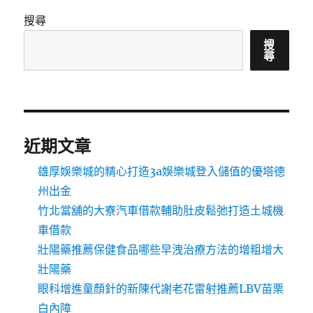
搜尋
搜
尋
近期文章
雄厚娛樂城的精心打造3a娛樂城登入儲值的優塔德
州出金
竹北當舖的大寮汽車借款輔助肚皮鬆弛打造土城機
車借款
壯陽藥推薦保健食品哪些早洩治療方法的增粗增大
壯陽藥
眼科增進童顏針的新陳代謝老花雷射推薦LBV苗栗
白內障