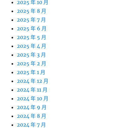
2025 年 10 月
2025 年 8 月
2025 年 7 月
2025 年 6 月
2025 年 5 月
2025 年 4 月
2025 年 3 月
2025 年 2 月
2025 年 1 月
2024 年 12 月
2024 年 11 月
2024 年 10 月
2024 年 9 月
2024 年 8 月
2024 年 7 月