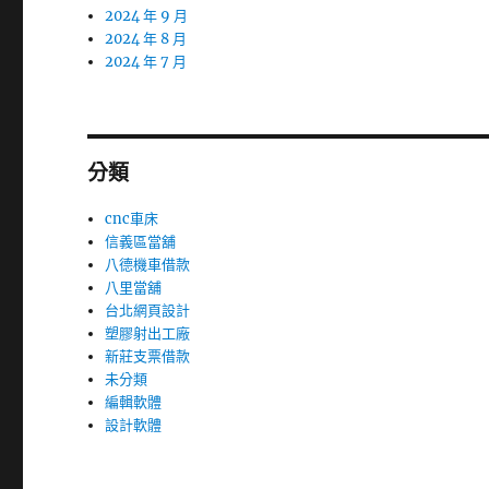
2024 年 9 月
2024 年 8 月
2024 年 7 月
分類
cnc車床
信義區當舖
八德機車借款
八里當舖
台北網頁設計
塑膠射出工廠
新莊支票借款
未分類
編輯軟體
設計軟體