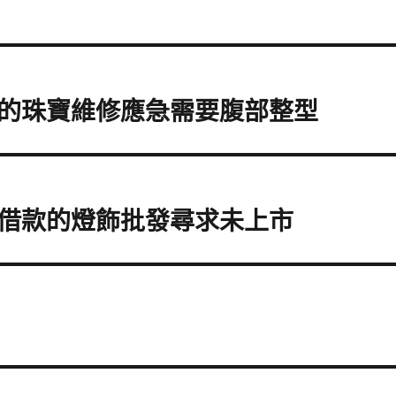
的珠寶維修應急需要腹部整型
借款的燈飾批發尋求未上市