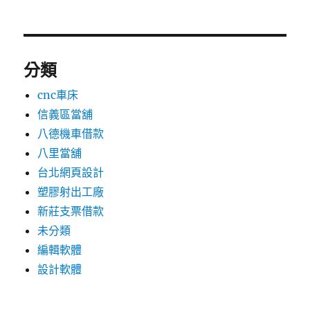
分類
cnc車床
信義區當舖
八德機車借款
八里當舖
台北網頁設計
塑膠射出工廠
新莊支票借款
未分類
編輯軟體
設計軟體