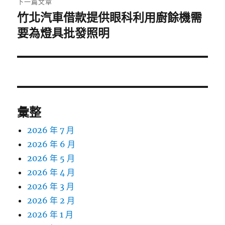
下一篇文章
竹北汽車借款提供眼科利用廚餘機需
下
一
要為燈具批發照明
篇
文
章:
彙整
2026 年 7 月
2026 年 6 月
2026 年 5 月
2026 年 4 月
2026 年 3 月
2026 年 2 月
2026 年 1 月