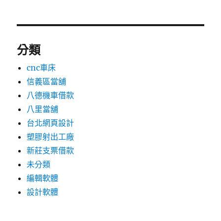
分類
cnc車床
信義區當舖
八德機車借款
八里當舖
台北網頁設計
塑膠射出工廠
新莊支票借款
未分類
編輯軟體
設計軟體