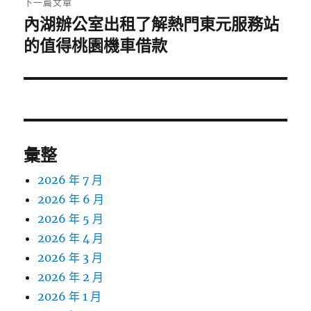
下一篇文章
內湖辦公室出租了解熱門東元服務站
下
一
的值得桃園機車借款
篇
文
章:
彙整
2026 年 7 月
2026 年 6 月
2026 年 5 月
2026 年 4 月
2026 年 3 月
2026 年 2 月
2026 年 1 月