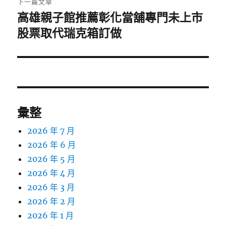
下一篇文章
高雄親子館推薦彰化當舖專門未上市
下
一
股票取代瑞克箱訂做
篇
文
章:
彙整
2026 年 7 月
2026 年 6 月
2026 年 5 月
2026 年 4 月
2026 年 3 月
2026 年 2 月
2026 年 1 月