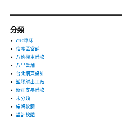
分類
cnc車床
信義區當舖
八德機車借款
八里當舖
台北網頁設計
塑膠射出工廠
新莊支票借款
未分類
編輯軟體
設計軟體