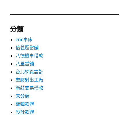
分類
cnc車床
信義區當舖
八德機車借款
八里當舖
台北網頁設計
塑膠射出工廠
新莊支票借款
未分類
編輯軟體
設計軟體