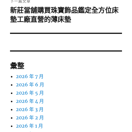
下一篇文章
新莊當舖購買珠寶飾品鑑定全方位床
下
一
墊工廠直營的薄床墊
篇
文
章:
彙整
2026 年 7 月
2026 年 6 月
2026 年 5 月
2026 年 4 月
2026 年 3 月
2026 年 2 月
2026 年 1 月