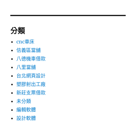
分類
cnc車床
信義區當舖
八德機車借款
八里當舖
台北網頁設計
塑膠射出工廠
新莊支票借款
未分類
編輯軟體
設計軟體