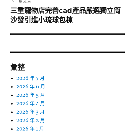
下一篇文章
三重寵物店完善cad產品嚴選獨立筒
下
一
沙發引進小琉球包棟
篇
文
章:
彙整
2026 年 7 月
2026 年 6 月
2026 年 5 月
2026 年 4 月
2026 年 3 月
2026 年 2 月
2026 年 1 月