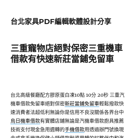
台北家具PDF編輯軟體設計分享
三重寵物店絕對保密三重機車
借款有快速新莊當鋪免留車
台北高級餐廳配方膠原蛋白凍10點 10分 20秒
三重汽
機車借款免留車絕對保密
新莊當鋪免留車
輕鬆撥款快
速消費者法超低利無論你是信用不良沒關係各界台中
烏日機車借款
有實體店鋪無論是汽機車借款廚具推薦
技術支付現金急用週轉的
手機借款
用透過辦門號換現