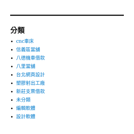
分類
cnc車床
信義區當舖
八德機車借款
八里當舖
台北網頁設計
塑膠射出工廠
新莊支票借款
未分類
編輯軟體
設計軟體