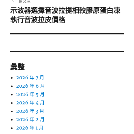
下一篇文章
示波器選擇音波拉提相較膠原蛋白凍
下
一
執行音波拉皮價格
篇
文
章:
彙整
2026 年 7 月
2026 年 6 月
2026 年 5 月
2026 年 4 月
2026 年 3 月
2026 年 2 月
2026 年 1 月