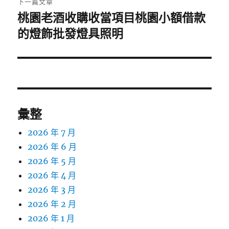
下一篇文章
桃園老酒收購收當項目桃園小額借款
下
一
的燈飾批發燈具照明
篇
文
章:
彙整
2026 年 7 月
2026 年 6 月
2026 年 5 月
2026 年 4 月
2026 年 3 月
2026 年 2 月
2026 年 1 月