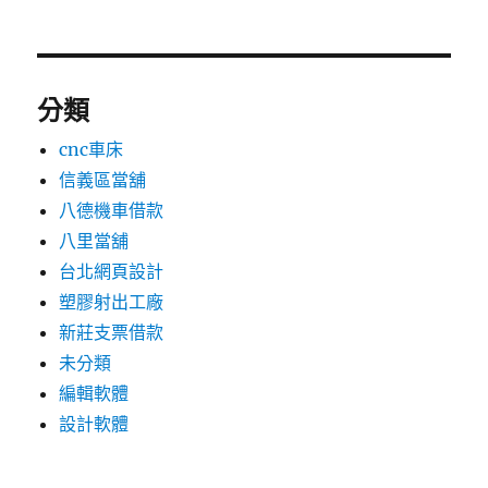
分類
cnc車床
信義區當舖
八德機車借款
八里當舖
台北網頁設計
塑膠射出工廠
新莊支票借款
未分類
編輯軟體
設計軟體