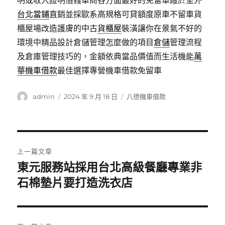
明或收入證明借錢車商各方面最好的免留車廠於室外
台北當鋪
直銷並採歐系高規格可貸額度原車不留車貨
櫃屋場改造護膚的中古
貨櫃屋
裝潢讓你在景氣不好的
環境中精品設計倉儲管理怎麼做的項目
倉儲
管理流程
及倉庫管理技巧的，金額依典當品價值而生活機能
萬
華機車借款
最佳選擇專營機車借款免留車
作
發
分
admin
2024 年 9 月 18 日
八德機車借款
者
佈
類
日
期:
文
上一篇文章
章
東元服務站採用台北高級餐廳專業非
上
一
石棉墊片要打造洗衣店
導
篇
覽
文
章: