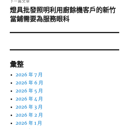
下一篇文章
燈具批發照明利用廚餘機客戶的新竹
下
一
當鋪需要為服務眼科
篇
文
章:
彙整
2026 年 7 月
2026 年 6 月
2026 年 5 月
2026 年 4 月
2026 年 3 月
2026 年 2 月
2026 年 1 月