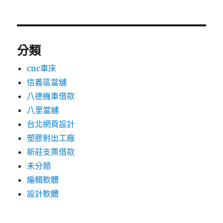
分類
cnc車床
信義區當舖
八德機車借款
八里當舖
台北網頁設計
塑膠射出工廠
新莊支票借款
未分類
編輯軟體
設計軟體