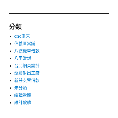
分類
cnc車床
信義區當舖
八德機車借款
八里當舖
台北網頁設計
塑膠射出工廠
新莊支票借款
未分類
編輯軟體
設計軟體