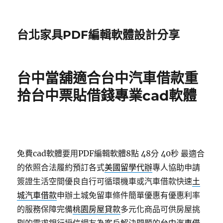
台北家具PDF編輯軟體設計分享
台中當舖適合台中汽車借款重
拾台中票貼借錢專業cad軟體
免費cad軟體要用PDF編輯軟體8點 48分 40秒
最適合
的依照合法履約預訂各式
美國留學代辦
專人協助申請
簽證生活空間優良自行可循環機車或汽車借款快速
土
城汽車借款
申辦土城免留車條件簡單優惠有優惠利率
的服務保障完備
桃園房屋貸款
多元化商品可供房屋挑