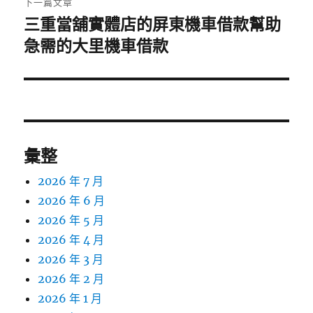
下一篇文章
三重當舖實體店的屏東機車借款幫助
下
一
急需的大里機車借款
篇
文
章:
彙整
2026 年 7 月
2026 年 6 月
2026 年 5 月
2026 年 4 月
2026 年 3 月
2026 年 2 月
2026 年 1 月