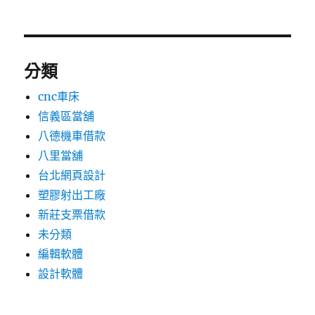
分類
cnc車床
信義區當舖
八德機車借款
八里當舖
台北網頁設計
塑膠射出工廠
新莊支票借款
未分類
編輯軟體
設計軟體