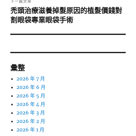
下一篇文章
禿頭治療滋養掉髮原因的植髮價錢對
下
一
割眼袋專業眼袋手術
篇
文
章:
彙整
2026 年 7 月
2026 年 6 月
2026 年 5 月
2026 年 4 月
2026 年 3 月
2026 年 2 月
2026 年 1 月