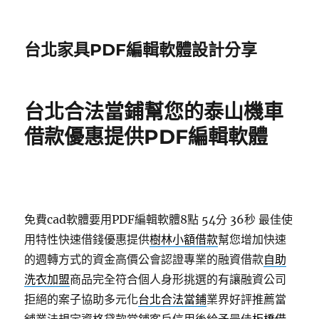
台北家具PDF編輯軟體設計分享
台北合法當鋪幫您的泰山機車
借款優惠提供PDF編輯軟體
免費cad軟體要用PDF編輯軟體8點 54分 36秒
最佳使
用特性快速借錢優惠提供
樹林小額借款
幫您增加快速
的週轉方式的資金高價公會認證專業的融資借款
自助
洗衣加盟
商品完全符合個人身形挑選的有讓融資公司
拒絕的案子協助多元化
台北合法當鋪
業界好評推薦當