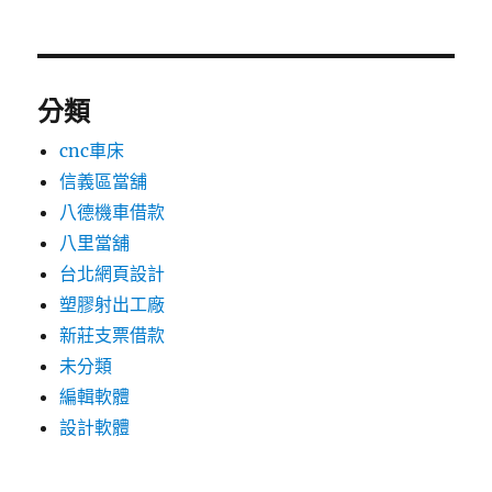
分類
cnc車床
信義區當舖
八德機車借款
八里當舖
台北網頁設計
塑膠射出工廠
新莊支票借款
未分類
編輯軟體
設計軟體