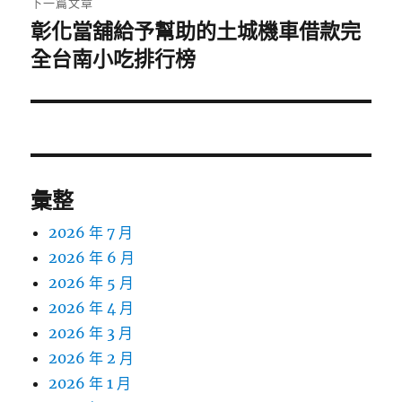
下一篇文章
彰化當舖給予幫助的土城機車借款完
下
一
全台南小吃排行榜
篇
文
章:
彙整
2026 年 7 月
2026 年 6 月
2026 年 5 月
2026 年 4 月
2026 年 3 月
2026 年 2 月
2026 年 1 月