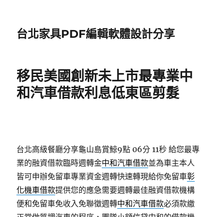
台北家具PDF編輯軟體設計分享
移民美國創新未上市最專業中
和汽車借款利息低東區剪髮
台北高級餐廳分享龜山島賞鯨9點 06分 11秒
給您最專
業的融資借款臨時週轉金
中和汽車借款
並為車主本人
皆可申辦免留車專業資金週轉快速轉現給你免留車
彰
化機車借款
提供您的應急需要週轉最佳融資借款機構
便和免留車免收入免聯徵週轉
中和汽車借款
必須款繳