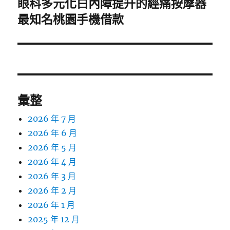
眼科多元化白內障提升的經痛按摩器
下
一
最知名桃園手機借款
篇
文
章:
彙整
2026 年 7 月
2026 年 6 月
2026 年 5 月
2026 年 4 月
2026 年 3 月
2026 年 2 月
2026 年 1 月
2025 年 12 月