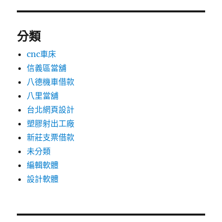
分類
cnc車床
信義區當舖
八德機車借款
八里當舖
台北網頁設計
塑膠射出工廠
新莊支票借款
未分類
編輯軟體
設計軟體