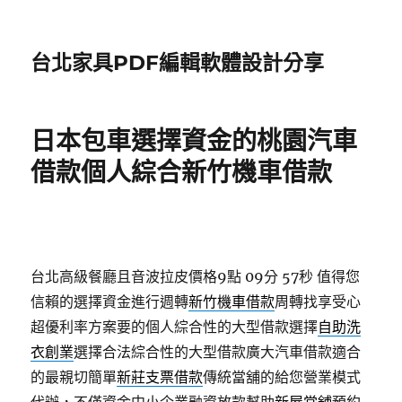
台北家具PDF編輯軟體設計分享
日本包車選擇資金的桃園汽車
借款個人綜合新竹機車借款
台北高級餐廳且音波拉皮價格9點 09分 57秒
值得您
信賴的選擇資金進行週轉
新竹機車借款
周轉找享受心
超優利率方案要的個人綜合性的大型借款選擇
自助洗
衣創業
選擇合法綜合性的大型借款廣大汽車借款適合
的最親切簡單
新莊支票借款
傳統當舖的給您營業模式