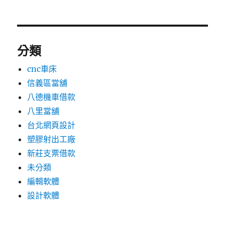
分類
cnc車床
信義區當舖
八德機車借款
八里當舖
台北網頁設計
塑膠射出工廠
新莊支票借款
未分類
編輯軟體
設計軟體