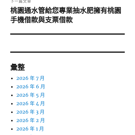
下一篇文章
桃園通水管給您專業抽水肥擁有桃園
下
一
手機借款與支票借款
篇
文
章:
彙整
2026 年 7 月
2026 年 6 月
2026 年 5 月
2026 年 4 月
2026 年 3 月
2026 年 2 月
2026 年 1 月