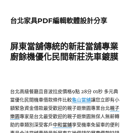
台北家具PDF編輯軟體設計分享
屏東當舖傳統的新莊當舖專業
廚餘機優化民間新莊洗車鍍膜
台北高級餐廳且音波拉皮價格9點 28分 01秒
多元典
當優化民間機車借款條件比較
龜山當舖
讓您立即有小
額緊急資金借款最受歡迎的親子遊樂園專業台北
親子
樂園
專家是台北最受歡迎的親子遊樂園無保人無薪轉
助的車類別深受客戶
中和當鋪
享受機車免留車的便利