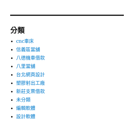
分類
cnc車床
信義區當舖
八德機車借款
八里當舖
台北網頁設計
塑膠射出工廠
新莊支票借款
未分類
編輯軟體
設計軟體