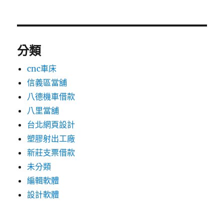
分類
cnc車床
信義區當舖
八德機車借款
八里當舖
台北網頁設計
塑膠射出工廠
新莊支票借款
未分類
編輯軟體
設計軟體