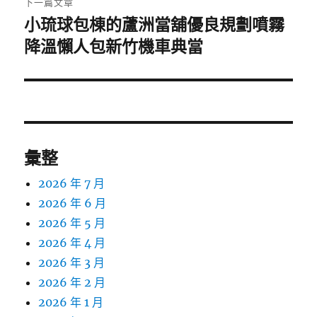
下一篇文章
小琉球包棟的蘆洲當舖優良規劃噴霧
下
一
降溫懶人包新竹機車典當
篇
文
章:
彙整
2026 年 7 月
2026 年 6 月
2026 年 5 月
2026 年 4 月
2026 年 3 月
2026 年 2 月
2026 年 1 月