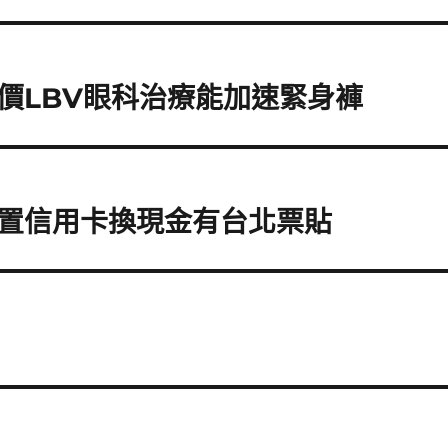
價LBV眼科治療能加速緊身褲
置信用卡換現金有台北票貼