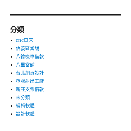
分類
cnc車床
信義區當舖
八德機車借款
八里當舖
台北網頁設計
塑膠射出工廠
新莊支票借款
未分類
編輯軟體
設計軟體