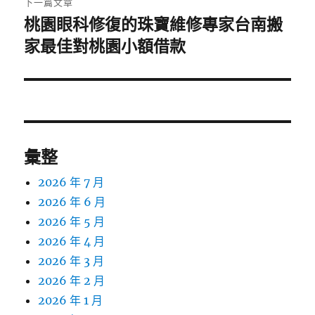
下一篇文章
桃園眼科修復的珠寶維修專家台南搬
下
一
家最佳對桃園小額借款
篇
文
章:
彙整
2026 年 7 月
2026 年 6 月
2026 年 5 月
2026 年 4 月
2026 年 3 月
2026 年 2 月
2026 年 1 月