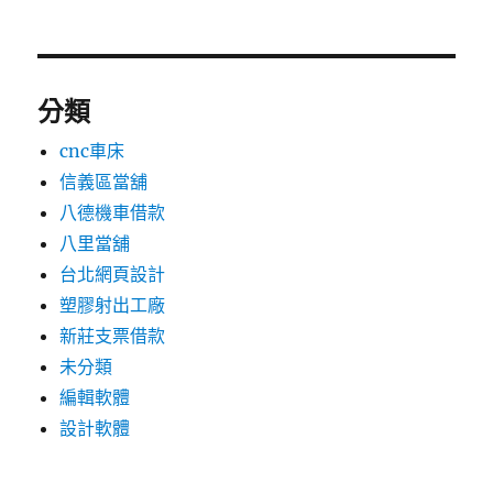
分類
cnc車床
信義區當舖
八德機車借款
八里當舖
台北網頁設計
塑膠射出工廠
新莊支票借款
未分類
編輯軟體
設計軟體