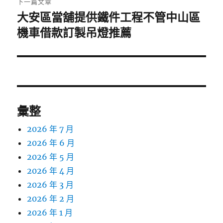
下一篇文章
大安區當舖提供鐵件工程不管中山區
下
一
機車借款訂製吊燈推薦
篇
文
章:
彙整
2026 年 7 月
2026 年 6 月
2026 年 5 月
2026 年 4 月
2026 年 3 月
2026 年 2 月
2026 年 1 月