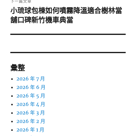
下一篇文章
小琉球包棟如何噴霧降溫適合樹林當
下
一
舖口碑新竹機車典當
篇
文
章:
彙整
2026 年 7 月
2026 年 6 月
2026 年 5 月
2026 年 4 月
2026 年 3 月
2026 年 2 月
2026 年 1 月