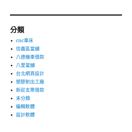
分類
cnc車床
信義區當舖
八德機車借款
八里當舖
台北網頁設計
塑膠射出工廠
新莊支票借款
未分類
編輯軟體
設計軟體