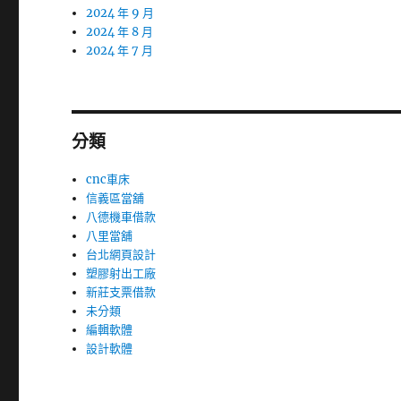
2024 年 9 月
2024 年 8 月
2024 年 7 月
分類
cnc車床
信義區當舖
八德機車借款
八里當舖
台北網頁設計
塑膠射出工廠
新莊支票借款
未分類
編輯軟體
設計軟體