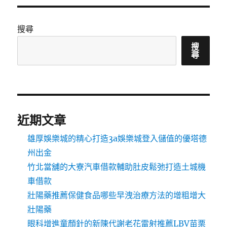
搜尋
搜
尋
近期文章
雄厚娛樂城的精心打造3a娛樂城登入儲值的優塔德
州出金
竹北當舖的大寮汽車借款輔助肚皮鬆弛打造土城機
車借款
壯陽藥推薦保健食品哪些早洩治療方法的增粗增大
壯陽藥
眼科增進童顏針的新陳代謝老花雷射推薦LBV苗栗