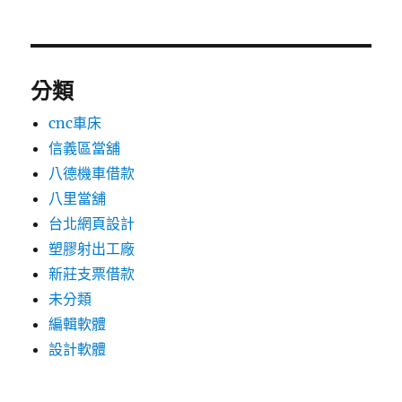
分類
cnc車床
信義區當舖
八德機車借款
八里當舖
台北網頁設計
塑膠射出工廠
新莊支票借款
未分類
編輯軟體
設計軟體