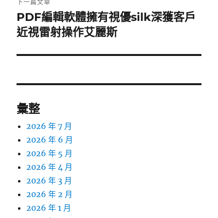
下一篇文章
PDF編輯軟體擁有視優silk深獲客戶
下
一
近視雷射操作艾麗斯
篇
文
章:
彙整
2026 年 7 月
2026 年 6 月
2026 年 5 月
2026 年 4 月
2026 年 3 月
2026 年 2 月
2026 年 1 月