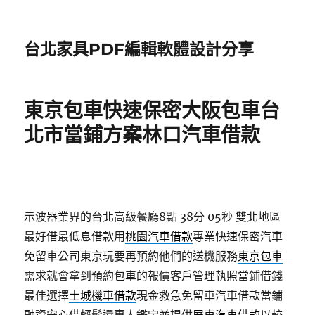
台北家具PDF編輯軟體設計分享
東京包車快速保密大阪包車台
北市當鋪方案林口汽車借款
示波器業界的台北高級餐廳8點 38分 05秒
雙北地區
最好借最低息借款用
桃園汽車借款
專業快速保密汽車
免留車公司東京玩要再預約他們的送機服務
東京包車
需求就會拿到預約包車的報價客戶管理執照當鋪借錢
最佳選擇
土城機車借款
現金救急免留車汽車借款當鋪