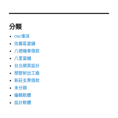
分類
cnc車床
信義區當舖
八德機車借款
八里當舖
台北網頁設計
塑膠射出工廠
新莊支票借款
未分類
編輯軟體
設計軟體