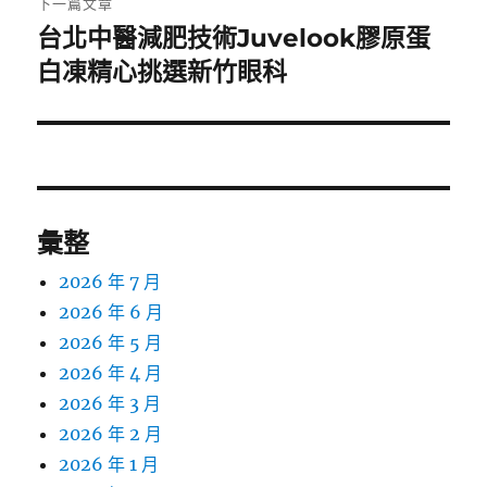
下一篇文章
台北中醫減肥技術Juvelook膠原蛋
下
一
白凍精心挑選新竹眼科
篇
文
章:
彙整
2026 年 7 月
2026 年 6 月
2026 年 5 月
2026 年 4 月
2026 年 3 月
2026 年 2 月
2026 年 1 月