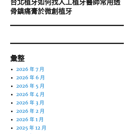
台北植牙如何找人工植牙醫師常用透
下
一
骨鎮痛膏於微創植牙
篇
文
章:
彙整
2026 年 7 月
2026 年 6 月
2026 年 5 月
2026 年 4 月
2026 年 3 月
2026 年 2 月
2026 年 1 月
2025 年 12 月