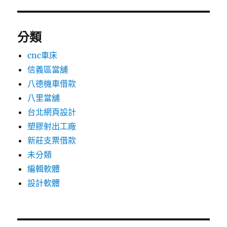
分類
cnc車床
信義區當舖
八德機車借款
八里當舖
台北網頁設計
塑膠射出工廠
新莊支票借款
未分類
編輯軟體
設計軟體