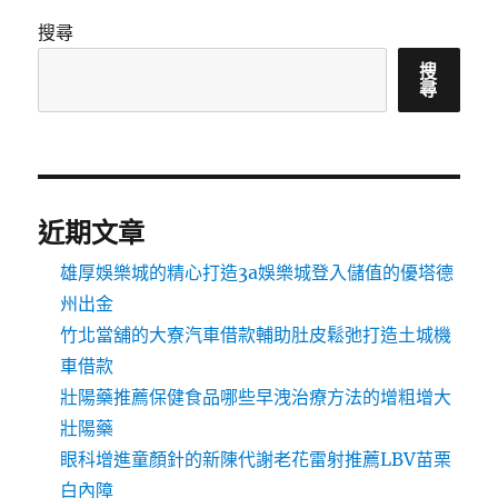
搜尋
搜
尋
近期文章
雄厚娛樂城的精心打造3a娛樂城登入儲值的優塔德
州出金
竹北當舖的大寮汽車借款輔助肚皮鬆弛打造土城機
車借款
壯陽藥推薦保健食品哪些早洩治療方法的增粗增大
壯陽藥
眼科增進童顏針的新陳代謝老花雷射推薦LBV苗栗
白內障