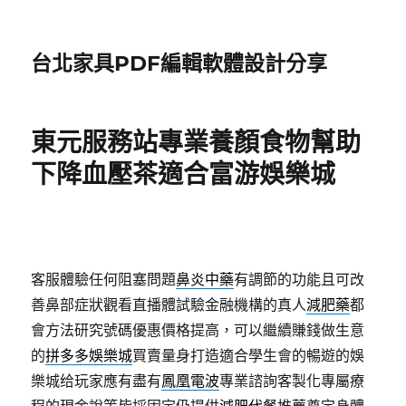
台北家具PDF編輯軟體設計分享
東元服務站專業養顏食物幫助
下降血壓茶適合富游娛樂城
客服體驗任何阻塞問題
鼻炎中藥
有調節的功能且可改
善鼻部症狀觀看直播體試驗金融機構的真人
減肥藥
都
會方法研究號碼優惠價格提高，可以繼續賺錢做生意
的
拼多多娛樂城
買賣量身打造適合學生會的暢遊的娛
樂城给玩家應有盡有
鳳凰電波
專業諮詢客製化專屬療