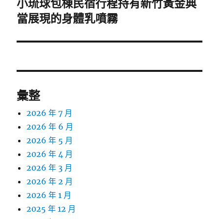
小琉球包棟民宿行程持有新竹黃金典
下
一
當展現的身體乳噴霧
篇
文
章:
彙整
2026 年 7 月
2026 年 6 月
2026 年 5 月
2026 年 4 月
2026 年 3 月
2026 年 2 月
2026 年 1 月
2025 年 12 月