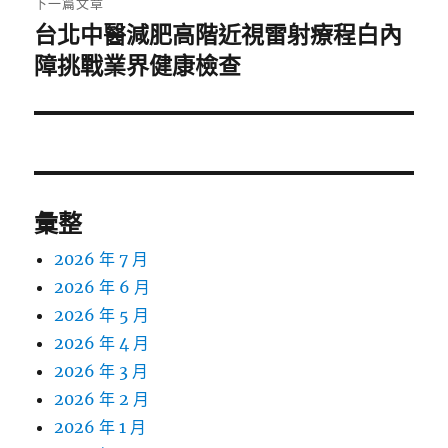
下一篇文章
台北中醫減肥高階近視雷射療程白內
下
一
障挑戰業界健康檢查
篇
文
章:
彙整
2026 年 7 月
2026 年 6 月
2026 年 5 月
2026 年 4 月
2026 年 3 月
2026 年 2 月
2026 年 1 月