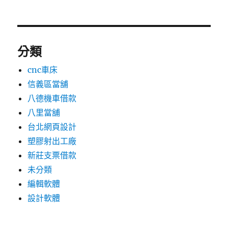
分類
cnc車床
信義區當舖
八德機車借款
八里當舖
台北網頁設計
塑膠射出工廠
新莊支票借款
未分類
編輯軟體
設計軟體