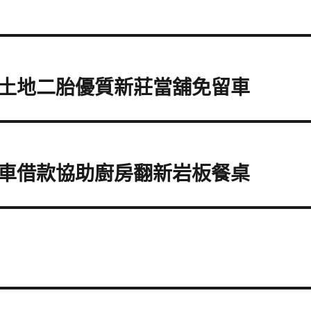
土地二胎優質新莊當舖免留車
車借款協助廚房翻新岩板餐桌