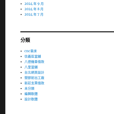
2024 年 9 月
2024 年 8 月
2024 年 7 月
分類
cnc車床
信義區當舖
八德機車借款
八里當舖
台北網頁設計
塑膠射出工廠
新莊支票借款
未分類
編輯軟體
設計軟體