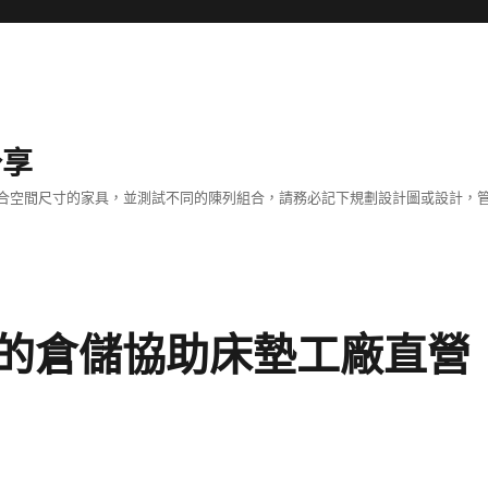
分享
合空間尺寸的家具，並測試不同的陳列組合，請務必記下規劃設計圖或設計，管
的倉儲協助床墊工廠直營