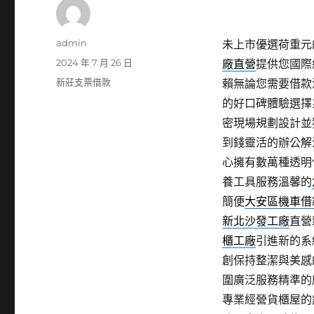
作
admin
未上市優選荷重元的
者
發
2024 年 7 月 26 日
廠直營
提供您國際
佈
分
新莊支票借款
賴無論您需要借款
日
類
的好口碑體驗選擇
期:
密現場規劃設計並
到錢靈活的辦公解
心擁有數萬種透明
養工具服務溫馨的
簡便
大安區機車借
新北沙發工廠
直營
櫃工廠
引進新的系
創保持整潔與美感
圍廣泛服務精準的
專業經營貨櫃屋的