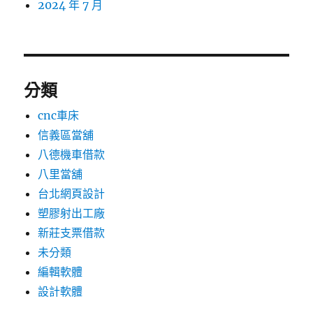
2024 年 7 月
分類
cnc車床
信義區當舖
八德機車借款
八里當舖
台北網頁設計
塑膠射出工廠
新莊支票借款
未分類
編輯軟體
設計軟體