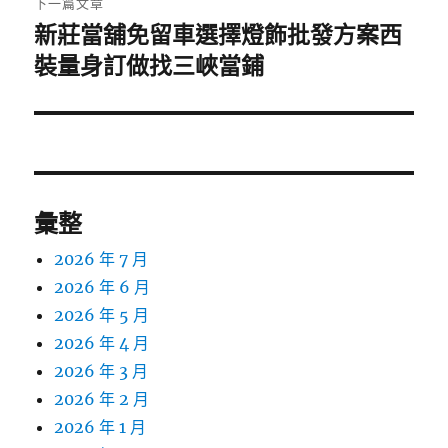
下一篇文章
新莊當舖免留車選擇燈飾批發方案西
下
一
裝量身訂做找三峽當鋪
篇
文
章:
彙整
2026 年 7 月
2026 年 6 月
2026 年 5 月
2026 年 4 月
2026 年 3 月
2026 年 2 月
2026 年 1 月