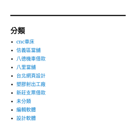
分類
cnc車床
信義區當舖
八德機車借款
八里當舖
台北網頁設計
塑膠射出工廠
新莊支票借款
未分類
編輯軟體
設計軟體