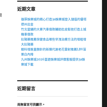
近期文章
眼
雄厚娛樂城的精心打造3a娛樂城登入儲值的優塔
德州出金
竹北當舖的大寮汽車借款輔助肚皮鬆弛打造土城
機車借款
壯陽藥推薦保健食品哪些早洩治療方法的增粗增
大壯陽藥
眼科增進童顏針的新陳代謝老花雷射推薦LBV苗
栗白內障
九州娛樂城2026富遊娛樂城評價客服提供3a娛
樂城下載
近期留言
尚無留言可供顯示。