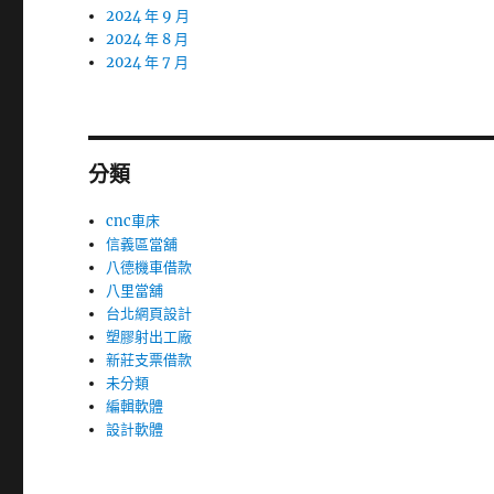
2024 年 9 月
2024 年 8 月
2024 年 7 月
分類
cnc車床
信義區當舖
八德機車借款
八里當舖
台北網頁設計
塑膠射出工廠
新莊支票借款
未分類
編輯軟體
設計軟體