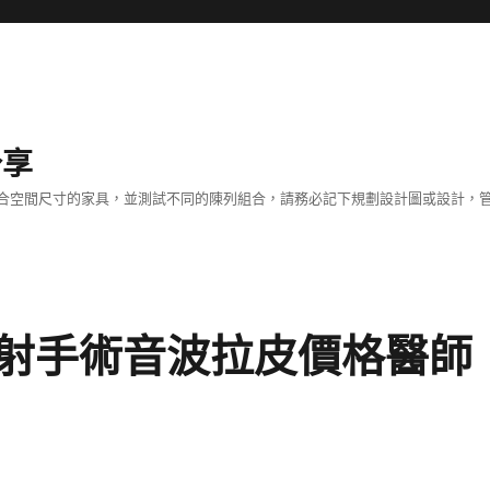
分享
合空間尺寸的家具，並測試不同的陳列組合，請務必記下規劃設計圖或設計，管
射手術音波拉皮價格醫師