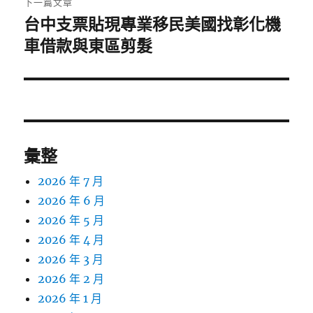
下一篇文章
台中支票貼現專業移民美國找彰化機
下
一
車借款與東區剪髮
篇
文
章:
彙整
2026 年 7 月
2026 年 6 月
2026 年 5 月
2026 年 4 月
2026 年 3 月
2026 年 2 月
2026 年 1 月