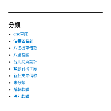
分類
cnc車床
信義區當舖
八德機車借款
八里當舖
台北網頁設計
塑膠射出工廠
新莊支票借款
未分類
編輯軟體
設計軟體