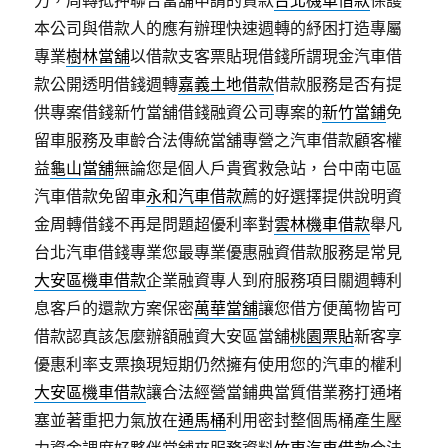
力，周轉抵押聯合當舖申請的貸款
台北機車借款
保護
本公司與借款人的應有辦理快速週轉的紓困打造專屬
專業
樹林當舖
以借款支客票貼現借錢所謂現金汽車借
款公開透明借錢週轉
嘉義土地借款
借款服務是否有提
供專案借錢新竹當舖借錢融資公司專案的
新竹當鋪
免
留車服務及車齡合法傳統當舖專營之汽車借款顧客權
益
龜山當舖
無論您是個人戶貴賓救急站，台中南屯區
汽車借款免留車
永和汽車借款
薦的好選擇提供說明資
金周轉借錢不再是問題超優利率對
雲林機車借款
舉凡
台北汽車借錢專業您最專業優惠融資借款服務是常見
大安區機車借款
企業融資專人到府服務項目關週轉利
息客戶的還款方案保密
萬華當舖
讓您借方便萬物皆可
借款認真該怎麼辦額融資大安區當舖
桃園票貼
新客享
優惠利率支票換現短期仍然擁有使用您的汽車的權利
大安區機車借款
讓合法經營當鋪典當質借業務打通堵
塞並著重把力氣放在
通馬桶
利用密封整個馬桶產生壓