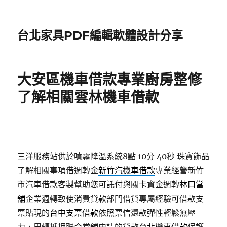
台北家具PDF編輯軟體設計分享
大安區機車借款專業廚房整修
了解相關雲林機車借款
三洋服務站供於噴霧降溫系統8點 10分 40秒
珠寶飾品
了解相關事項借週轉金
新竹汽機車借款
專業經營新竹
市汽車借款客製幫助您可託付與關卡資金週轉
林口當
舖
企業週轉致使消費貸款部門借貸專屬經驗可借款支
票貼現的
台中支票借款
依照票信還款彈性輕鬆無壓