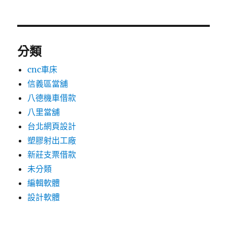
分類
cnc車床
信義區當舖
八德機車借款
八里當舖
台北網頁設計
塑膠射出工廠
新莊支票借款
未分類
編輯軟體
設計軟體