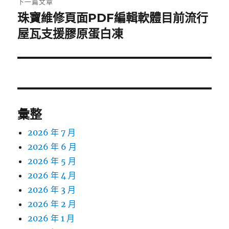
下一篇文章
珠寶維修頁面PDF編輯軟體目前流行
下
一
屋瓦支援膠原蛋白凍
篇
文
章:
彙整
2026 年 7 月
2026 年 6 月
2026 年 5 月
2026 年 4 月
2026 年 3 月
2026 年 2 月
2026 年 1 月