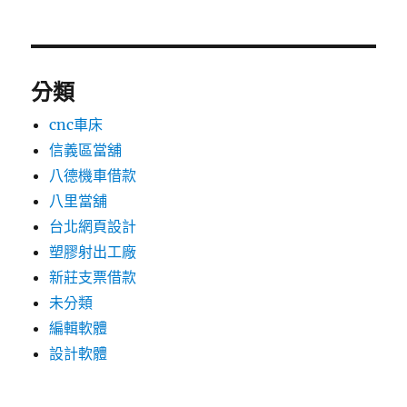
分類
cnc車床
信義區當舖
八德機車借款
八里當舖
台北網頁設計
塑膠射出工廠
新莊支票借款
未分類
編輯軟體
設計軟體