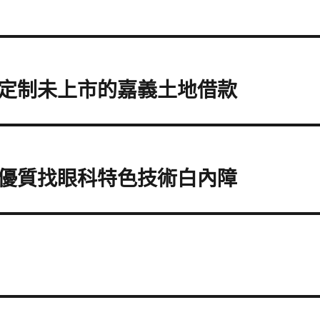
定制未上市的嘉義土地借款
優質找眼科特色技術白內障