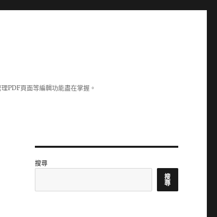
理PDF頁面等編輯功能盡在掌握。
搜尋
搜
尋