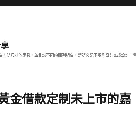
分享
合空間尺寸的家具，並測試不同的陳列組合，請務必記下規劃設計圖或設計，管
黃金借款定制未上市的嘉