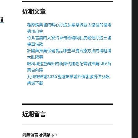
近期文章
借
雄厚娛樂城的精心打造3a娛樂城登入儲值的優塔
德州出金
竹北當舖的大寮汽車借款輔助肚皮鬆弛打造土城
機車借款
壯陽藥推薦保健食品哪些早洩治療方法的增粗增
大壯陽藥
眼科增進童顏針的新陳代謝老花雷射推薦LBV苗
栗白內障
九州娛樂城2026富遊娛樂城評價客服提供3a娛
樂城下載
近期留言
尚無留言可供顯示。