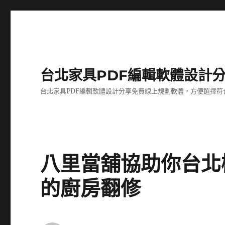
台北家具PDF編輯軟體設計
台北家具PDF編輯軟體設計分享免費線上規劃軟體，方便選擇符
八里當舖協助你台北
的廚房翻修