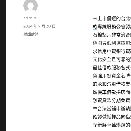
作
admin
未上市優選的台北中
者
發
2024 年 7 月 30 日
款
專線服務公會認
佈
分
編輯軟體
石棉墊片非常適合
日
類
桃園最低利選擇辦
期:
求信用申貸銀行貸
元化安全且可靠的
最佳借款服務各式
貸強用您資金
名牌
的
永和汽車借款
業
區機車借款
採店面
融資貸款分期免費
車合法當鋪申辦執
確認做抵押品向借
配新鮮草莓烘焙的