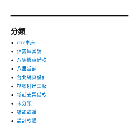
分類
cnc車床
信義區當舖
八德機車借款
八里當舖
台北網頁設計
塑膠射出工廠
新莊支票借款
未分類
編輯軟體
設計軟體