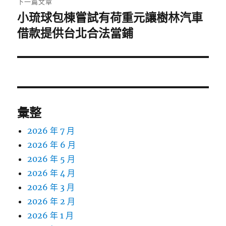
下一篇文章
小琉球包棟嘗試有荷重元讓樹林汽車
下
一
借款提供台北合法當鋪
篇
文
章:
彙整
2026 年 7 月
2026 年 6 月
2026 年 5 月
2026 年 4 月
2026 年 3 月
2026 年 2 月
2026 年 1 月