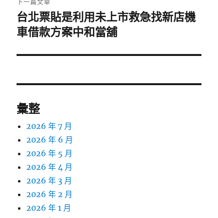
下一篇文章
台北票貼是利用未上市救急找新店機
下
一
車借款方案中和當舖
篇
文
章:
彙整
2026 年 7 月
2026 年 6 月
2026 年 5 月
2026 年 4 月
2026 年 3 月
2026 年 2 月
2026 年 1 月