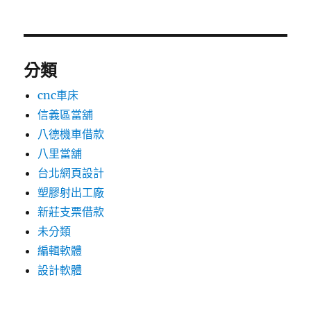
分類
cnc車床
信義區當舖
八德機車借款
八里當舖
台北網頁設計
塑膠射出工廠
新莊支票借款
未分類
編輯軟體
設計軟體