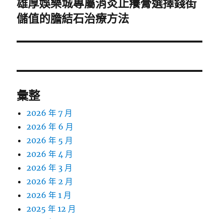
雄厚娛樂城專屬消炎止癢膏選擇錢街
下
一
儲值的膽結石治療方法
篇
文
章:
彙整
2026 年 7 月
2026 年 6 月
2026 年 5 月
2026 年 4 月
2026 年 3 月
2026 年 2 月
2026 年 1 月
2025 年 12 月