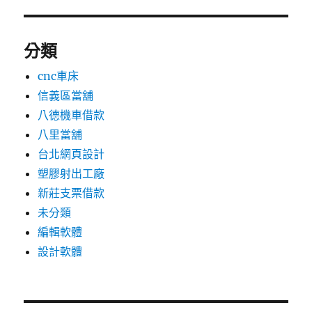
分類
cnc車床
信義區當舖
八德機車借款
八里當舖
台北網頁設計
塑膠射出工廠
新莊支票借款
未分類
編輯軟體
設計軟體