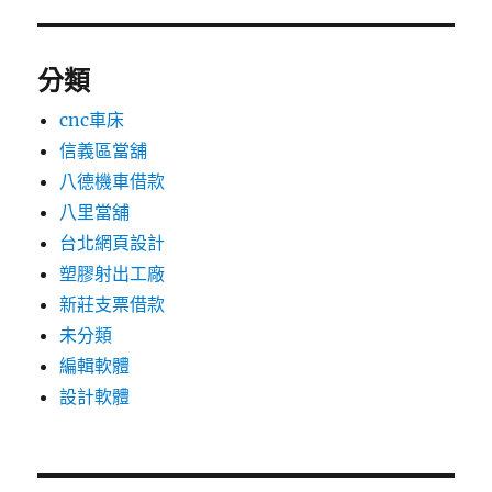
分類
cnc車床
信義區當舖
八德機車借款
八里當舖
台北網頁設計
塑膠射出工廠
新莊支票借款
未分類
編輯軟體
設計軟體