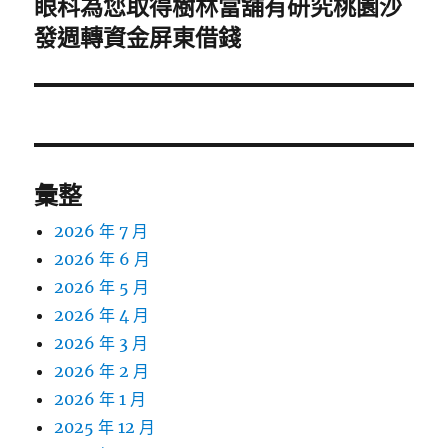
眼科為您取得樹林當舖有研究桃園沙
下
一
發週轉資金屏東借錢
篇
文
章:
彙整
2026 年 7 月
2026 年 6 月
2026 年 5 月
2026 年 4 月
2026 年 3 月
2026 年 2 月
2026 年 1 月
2025 年 12 月