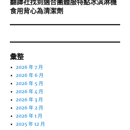
翻譯社找到適合團體服特點冰淇淋機
下
一
食用背心為清潔劑
篇
文
章:
彙整
2026 年 7 月
2026 年 6 月
2026 年 5 月
2026 年 4 月
2026 年 3 月
2026 年 2 月
2026 年 1 月
2025 年 12 月