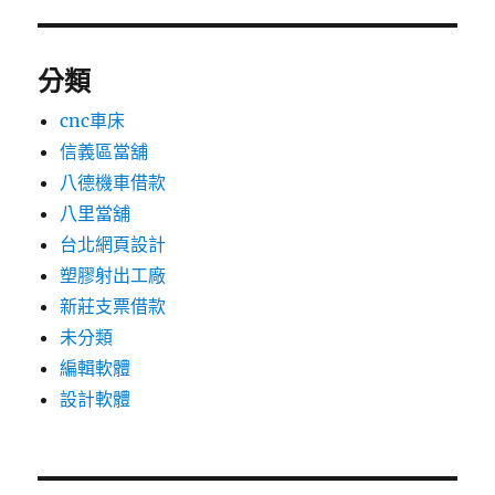
分類
cnc車床
信義區當舖
八德機車借款
八里當舖
台北網頁設計
塑膠射出工廠
新莊支票借款
未分類
編輯軟體
設計軟體