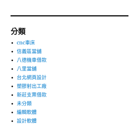
分類
cnc車床
信義區當舖
八德機車借款
八里當舖
台北網頁設計
塑膠射出工廠
新莊支票借款
未分類
編輯軟體
設計軟體