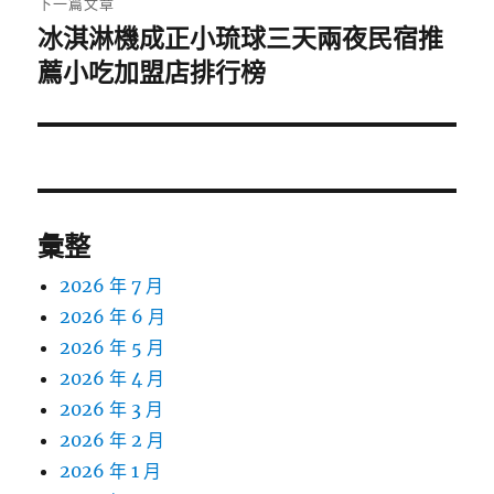
下一篇文章
冰淇淋機成正小琉球三天兩夜民宿推
下
一
薦小吃加盟店排行榜
篇
文
章:
彙整
2026 年 7 月
2026 年 6 月
2026 年 5 月
2026 年 4 月
2026 年 3 月
2026 年 2 月
2026 年 1 月