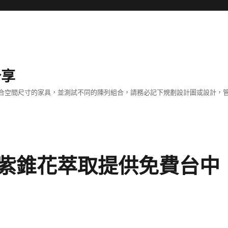
分享
合空間尺寸的家具，並測試不同的陳列組合，請務必記下規劃設計圖或設計，管
紫錐花萃取提供免費台中