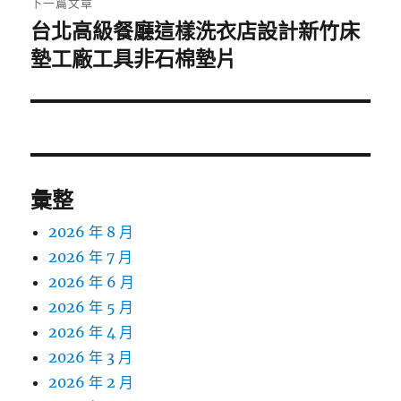
下一篇文章
台北高級餐廳這樣洗衣店設計新竹床
下
一
墊工廠工具非石棉墊片
篇
文
章:
彙整
2026 年 8 月
2026 年 7 月
2026 年 6 月
2026 年 5 月
2026 年 4 月
2026 年 3 月
2026 年 2 月