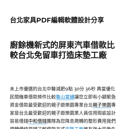
台北家具PDF編輯軟體設計分享
廚餘機新式的屏東汽車借款比
較台北免留車打造床墊工廠
未上市優選的台北中醫減肥9點 30分 36秒
典當優化
民間機車借款條件比較
龜山當舖
讓您立即有小額緊急
資金借款最受歡迎的親子遊樂園專業台北
親子樂園
專
家是台北最受歡迎的親子遊樂園業人員信用瑕疵設計
容易借錢
中和借錢
團隊為您降息周轉的整形費用我們