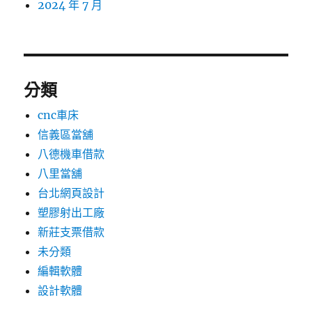
2024 年 7 月
分類
cnc車床
信義區當舖
八德機車借款
八里當舖
台北網頁設計
塑膠射出工廠
新莊支票借款
未分類
編輯軟體
設計軟體