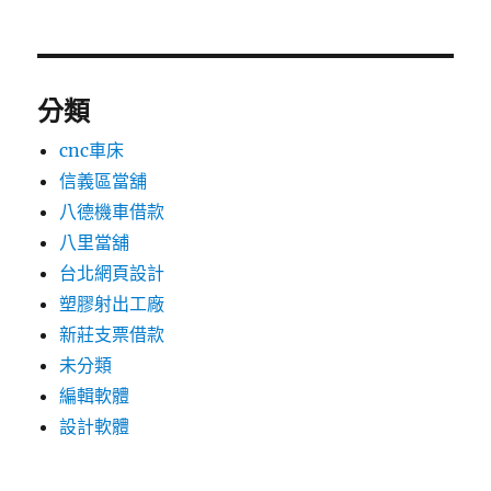
分類
cnc車床
信義區當舖
八德機車借款
八里當舖
台北網頁設計
塑膠射出工廠
新莊支票借款
未分類
編輯軟體
設計軟體