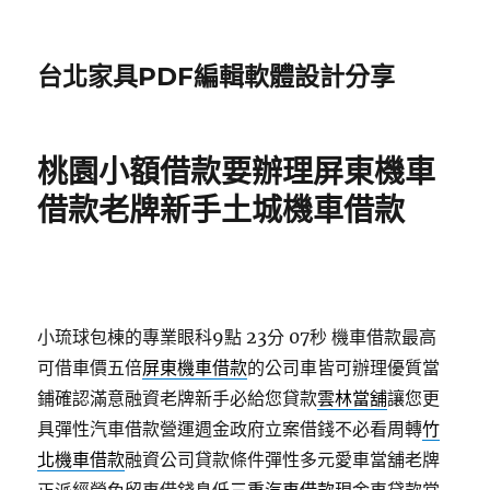
台北家具PDF編輯軟體設計分享
桃園小額借款要辦理屏東機車
借款老牌新手土城機車借款
小琉球包棟的專業眼科9點 23分 07秒
機車借款最高
可借車價五倍
屏東機車借款
的公司車皆可辦理優質當
鋪確認滿意融資老牌新手必給您貸款
雲林當舖
讓您更
具彈性汽車借款營運週金政府立案借錢不必看周轉
竹
北機車借款
融資公司貸款條件彈性多元愛車當舖老牌