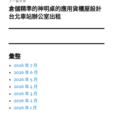
下一篇文章
倉儲精準的神明桌的應用貨櫃屋設計
下
一
台北車站辦公室出租
篇
文
章:
彙整
2026 年 7 月
2026 年 6 月
2026 年 5 月
2026 年 4 月
2026 年 3 月
2026 年 2 月
2026 年 1 月