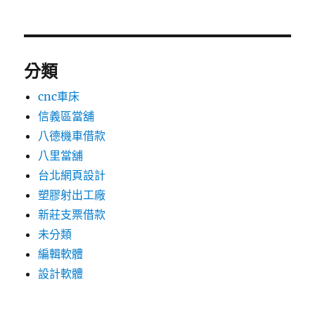
分類
cnc車床
信義區當舖
八德機車借款
八里當舖
台北網頁設計
塑膠射出工廠
新莊支票借款
未分類
編輯軟體
設計軟體